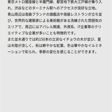
東京メトロ銀座線と半蔵門線、都営地下鉄大江戸線が乗り入
れ、渋谷などのターミナル駅へのアクセスが良好な立地。
青山周辺は高級ブランドの旗艦店や高級レストランが立ち並
び、世界的な建築家による美術館がある洗練された雰囲気の
エリアで、周辺にはアパレル関連、外資系、IT企業等のクリ
エイティブな企業が多いことも特徴的です。
また並木通りでは約150本の立派なイチョウの木が並び、夏
は木陰が涼しく、秋は鮮やかな紅葉、冬は華やかなイルミネ
ーションで彩られ、季節の変化を感じることができます。