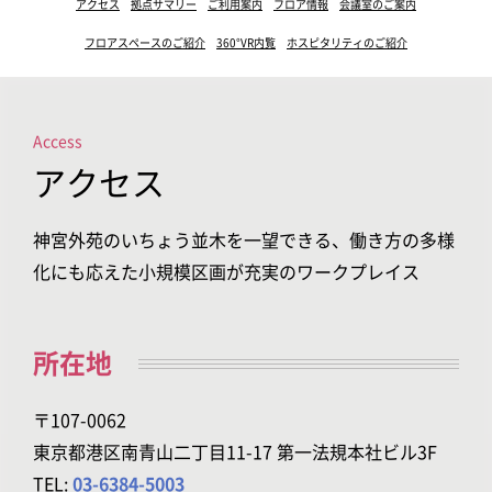
アクセス
拠点サマリー
ご利用案内
フロア情報
会議室のご案内
フロアスペースのご紹介
360°VR内覧
ホスピタリティのご紹介
Access
アクセス
神宮外苑のいちょう並木を一望できる、働き方の多様
化にも応えた小規模区画が充実のワークプレイス
所在地
〒107-0062
東京都港区南青山二丁目11-17 第一法規本社ビル3F
TEL:
03-6384-5003