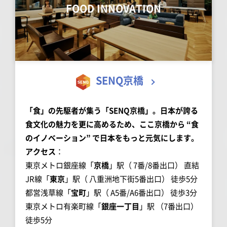
FOOD INNOVATION
SENQ京橋
「食」の先駆者が集う「SENQ京橋」。日本が誇る
食文化の魅力を更に高めるため、ここ京橋から “食
のイノベーション” で日本をもっと元気にします。
アクセス
：
東京メトロ銀座線「
京橋
」駅（ 7番/8番出口） 直結
JR線「
東京
」駅（ 八重洲地下街5番出口） 徒歩5分
都営浅草線「
宝町
」駅（ A5番/A6番出口） 徒歩3分
東京メトロ有楽町線「
銀座一丁目
」駅 （7番出口）
徒歩5分