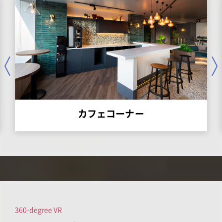
カフェコーナー
360-degree VR