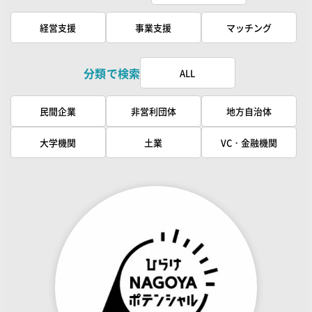
経営支援
事業支援
マッチング
分類で検索
ALL
民間企業
非営利団体
地方自治体
大学機関
土業
VC・金融機関