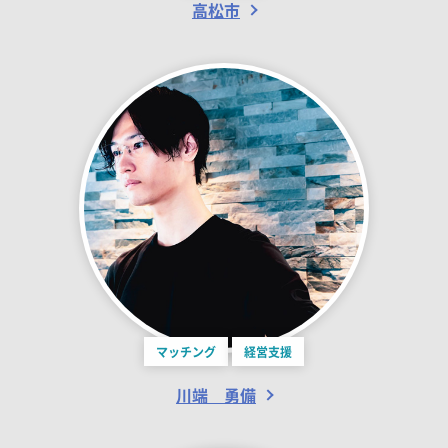
高松市
マッチング
経営支援
川端 勇備