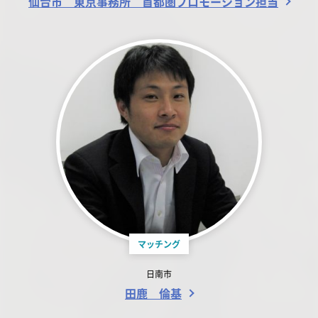
仙台市 東京事務所 首都圏プロモーション担当
マッチング
日南市
田鹿 倫基