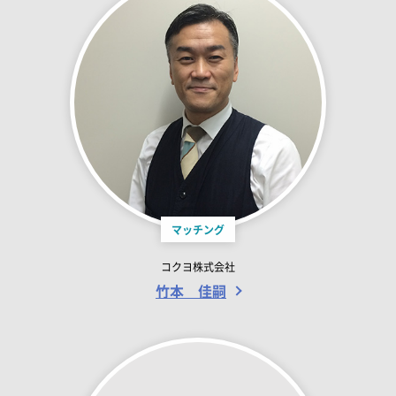
マッチング
コクヨ株式会社
竹本 佳嗣