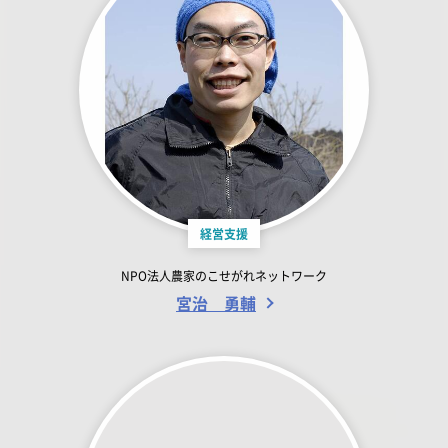
経営支援
NPO法人農家のこせがれネットワーク
宮治 勇輔