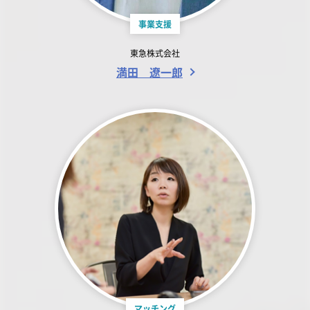
事業支援
東急株式会社
満田 遼一郎
マッチング