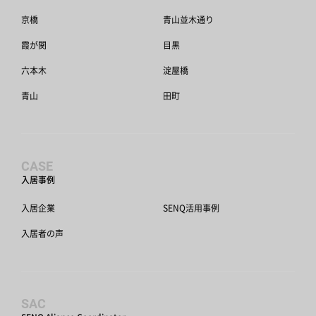
京橋
青山並木通り
霞が関
目黒
六本木
淀屋橋
青山
田町
CASE
入居事例
入居企業
SENQ活用事例
入居者の声
SAC