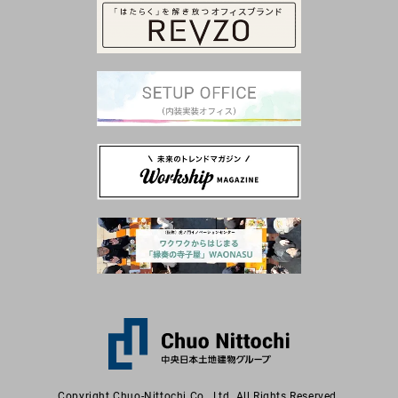
Copyright Chuo-Nittochi Co., Ltd. All Rights Reserved.