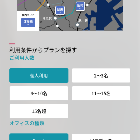
田町
目黒
関西エリア
淀屋橋
利用条件からプランを探す
ご利用人数
個人利用
2～3名
4～10名
11～15名
15名超
オフィスの種類