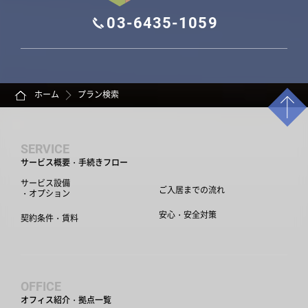
03-6435-1059
ホーム
プラン検索
SERVICE
サービス概要・手続きフロー
サービス設備
ご入居までの流れ
・オプション
安心・安全対策
契約条件・賃料
OFFICE
オフィス紹介・拠点一覧