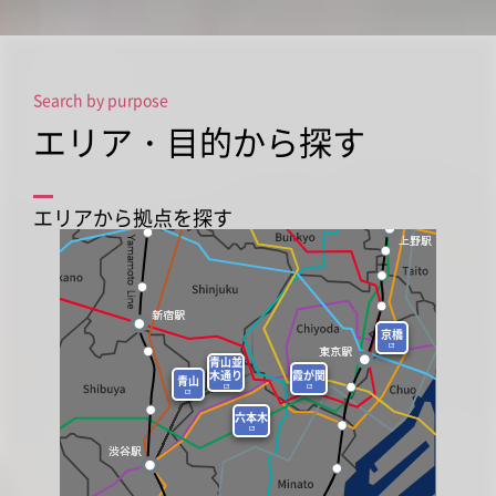
Search by purpose
エリア・目的から探す
エリアから拠点を探す
京橋
青山並
霞が関
木通り
青山
六本木