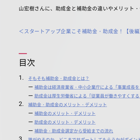
山宏樹さんに、助成金と補助金の違いやメリット・
＜スタートアップ企業こそ補助金・助成金！【後編】
目次
そもそも補助金・助成金とは？
補助金は経済産業省・中小企業庁による「事業成長を
助成金は厚生労働省による「従業員が働きやすくする
補助金・助成金のメリット・デメリット
補助金のメリット・デメリット
助成金のメリット・デメリット
補助金・助成金選定から受給までの流れ
誰がやるのか、どこまでサポートしてもらうかがポイン