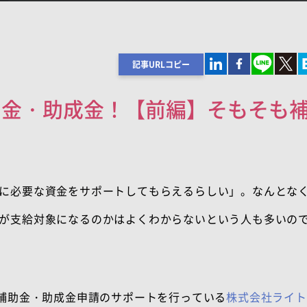
記事URLコピー
助金・助成金！【前編】そもそも
に必要な資金をサポートしてもらえるらしい」。なんとな
が支給対象になるのかはよくわからないという人も多いの
補助金・助成金申請のサポートを行っている
株式会社ライト