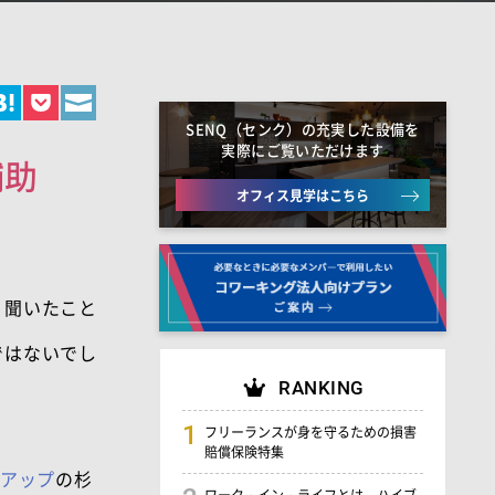
SENQ（センク）の充実した設備を
実際にご覧いただけます
補助
オフィス見学はこちら
く聞いたこと
ではないでし
RANKING
フリーランスが身を守るための損害
賠償保険特集
アップ
の杉
ワーク・イン・ライフとは。ハイブ