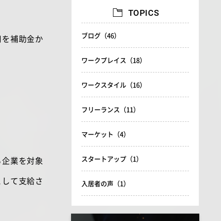
TOPICS
ブログ（46）
用を補助金か
ワークプレイス（18）
ワークスタイル（16）
フリーランス（11）
マーケット（4）
スタートアップ（1）
る企業を対象
として支給さ
入居者の声（1）