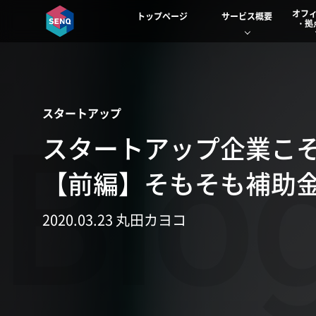
オフ
トップページ
サービス概要
・拠
スタートアップ
Blo
スタートアップ企業こ
【前編】そもそも補助
2020.03.23 丸田カヨコ