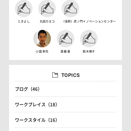
ときよし
丸田カヨコ
（仮称）虎ノ門イノベーションセンター
小国 幸司
斎藤 勇
鈴木博子
TOPICS
ブログ（46）
ワークプレイス（18）
ワークスタイル（16）