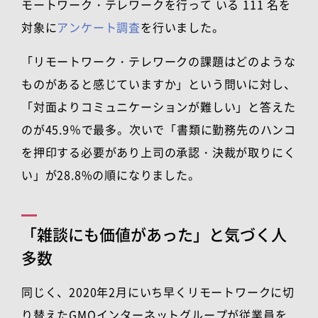
モートワーク・テレワークを行って いる
111
名を
対象に
アンケート調査
を行いました。
「リモートワーク・テレワークの課題はどのような
ものがあると感じていますか」という問いに対し、
「対面よりコミュニケーションが難しい」と答えた
のが
45.9
％で最多。
次いで「書類に勤務先のハンコ
を押印する必要があり上司の承認・決裁が取りにく
い」が28.8%の順
になりました。
「雑談にも価値があった」と気づく人
多数
同じく、
2020
年2月にいち早くリモートワークに切
り替えたGMOインターネットグループが従業員を