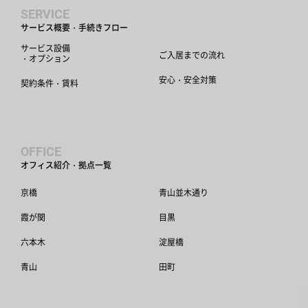
SERVICE
サービス概要・手続きフロー
サービス設備
ご入居までの流れ
・オプション
安心・安全対策
契約条件・賃料
OFFICE
オフィス紹介・拠点一覧
京橋
青山並木通り
霞が関
目黒
六本木
淀屋橋
青山
田町