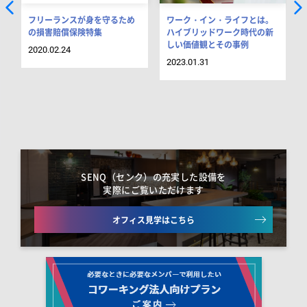
フリーランスが身を守るため
ワーク・イン・ライフとは。
の損害賠償保険特集
ハイブリッドワーク時代の新
しい価値観とその事例
2020.02.24
2023.01.31
SENQ（センク）の充実した設備を
実際にご覧いただけます
オフィス見学はこちら