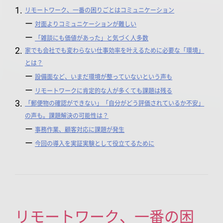
リモートワーク、一番の困りごとはコミュニケーション
対面よりコミュニケーションが難しい
「雑談にも価値があった」と気づく人多数
家でも会社でも変わらない仕事効率を叶えるために必要な「環境」
とは？
設備面など、いまだ環境が整っていないという声も
リモートワークに肯定的な人が多くても課題は残る
「郵便物の確認ができない」「自分がどう評価されているか不安」
の声も。課題解決の可能性は？
事務作業、顧客対応に課題が発生
今回の導入を実証実験として役立てるために
リモートワーク、一番の困