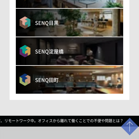
SENQ目黒
SENQ淀屋橋
SENQ田町
在、リモートワーク中。オフィスから離れて働くことでの不便や問題とは？