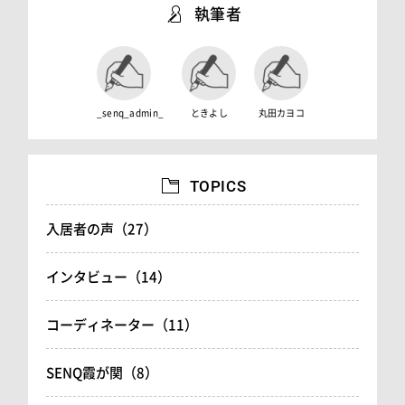
執筆者
_senq_admin_
ときよし
丸田カヨコ
TOPICS
入居者の声（27）
インタビュー（14）
コーディネーター（11）
SENQ霞が関（8）