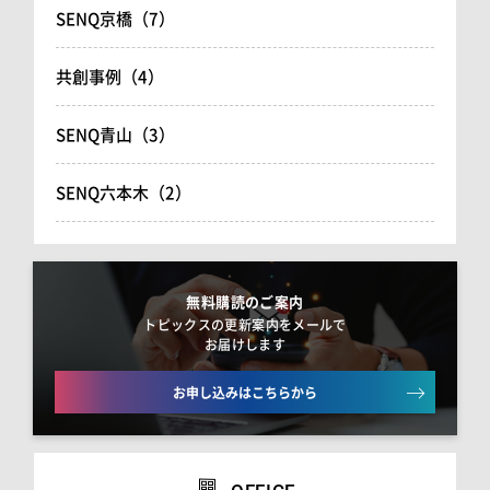
SENQ京橋（7）
共創事例（4）
SENQ青山（3）
SENQ六本木（2）
無料購読のご案内
トピックスの更新案内をメールで
お届けします
お申し込みはこちらから