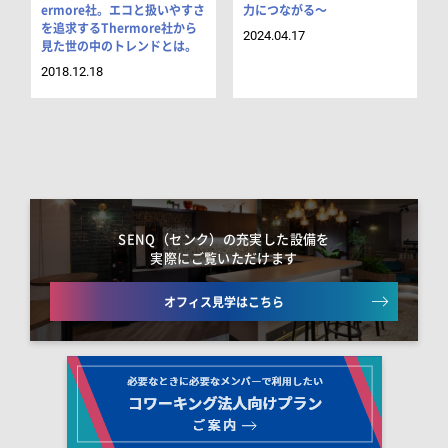
ermore社。エコと扱いやすさ
力につながる～
を追求するThermore社から
2024.04.17
見た世の中のトレンドとは。
2018.12.18
SENQ（センク）の充実した設備を
実際にご覧いただけます
オフィス見学はこちら