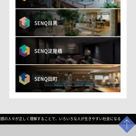
SENQ目黒
SENQ淀屋橋
SENQ田町
周囲の人々が正しく理解することで、いろいろな人が生きやすい社会になる