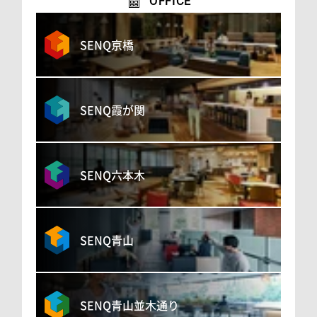
OFFICE
SENQ京橋
SENQ霞が関
SENQ六本木
SENQ青山
SENQ青山並木通り