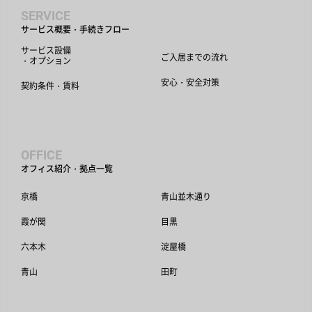
SERVICE
サービス概要・手続きフロー
サービス設備
ご入居までの流れ
・オプション
安心・安全対策
契約条件・賃料
OFFICE
オフィス紹介・拠点一覧
京橋
青山並木通り
霞が関
目黒
六本木
淀屋橋
青山
田町