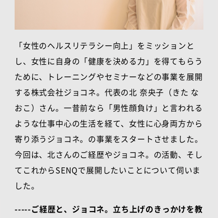
「女性のヘルスリテラシー向上」をミッションと
し、
女性に自身の「健康を決める力」を得てもらう
ために、
トレーニングやセミナーなどの事業を展開
する株式会社ジョコネ。
代表の北 奈央子（きた な
おこ）さん。一昔前なら「男性顔負け」
と言われる
ような仕事中心の生活を経て、
女性に心身両方から
寄り添うジョコネ。
の事業をスタートさせました。
今回は、
北さんのご経歴やジョコネ。の活動、
そし
てこれからSENQで展開したいことについて伺いま
した。
-----ご経歴と、ジョコネ。立ち上げのきっかけを教